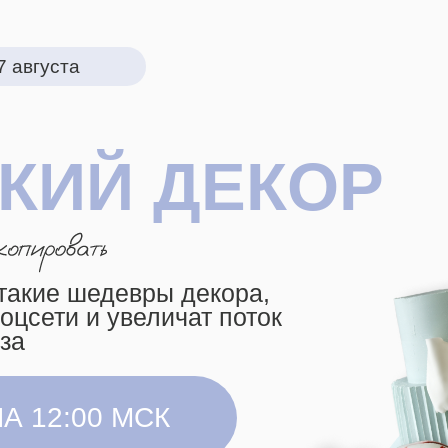
ста
ИЙ ДЕКОР
ие шедевры декора,
ти и увеличат поток
2:00 МСК