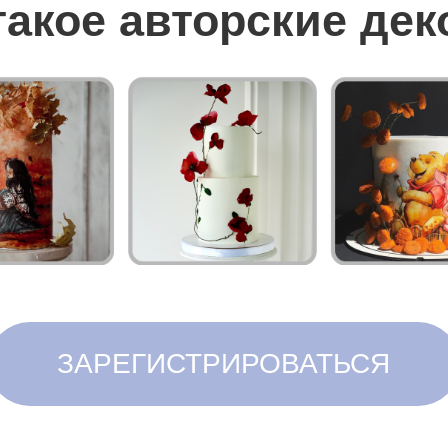
ЗАРЕГИСТРИРОВАТЬСЯ
вас ждет на вебинаре
у