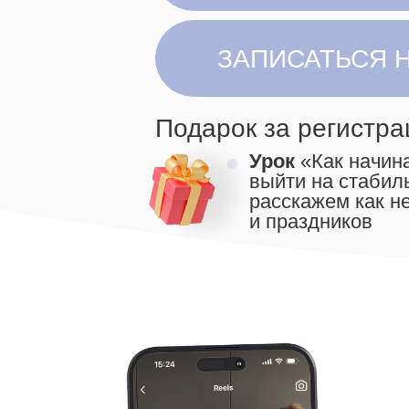
ЗАПИСАТЬСЯ НА 1
Подарок за регистрацию
Урок
«Как начинающе
выйти на стабильные
расскажем как не зави
и праздников