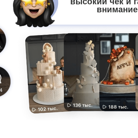
кое авторские декоры?