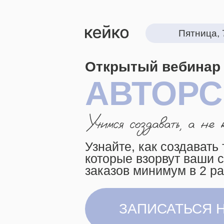
Пятница, 7 авгу
Открытый вебинар
АВТОРСК
Узнайте, как создавать так
которые взорвут ваши соцсе
заказов минимум в 2 раза
ЗАПИСАТЬСЯ НА 1