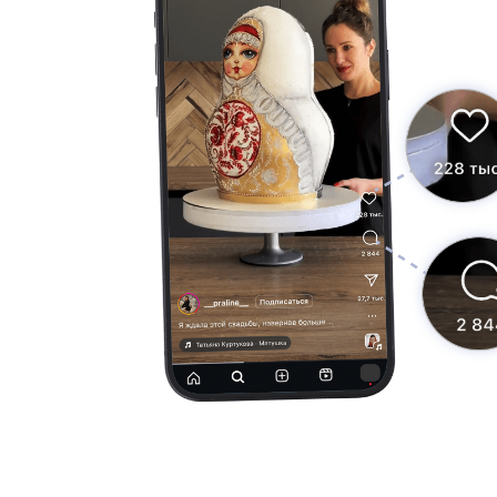
Что та