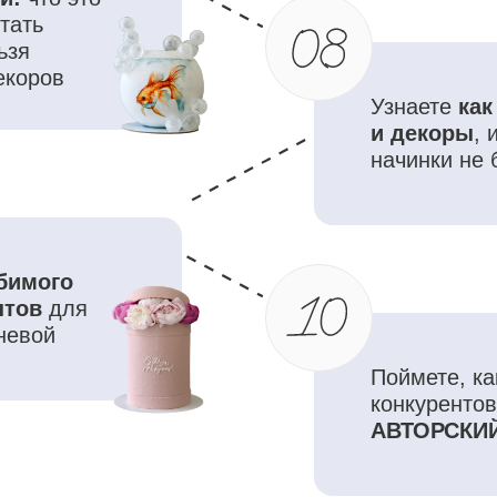
Поймете, как выделять
конкурентов и как найт
АВТОРСКИЙ стиль в д
ЗАРЕГИСТРИРОВАТЬСЯ
подарков на вебинаре