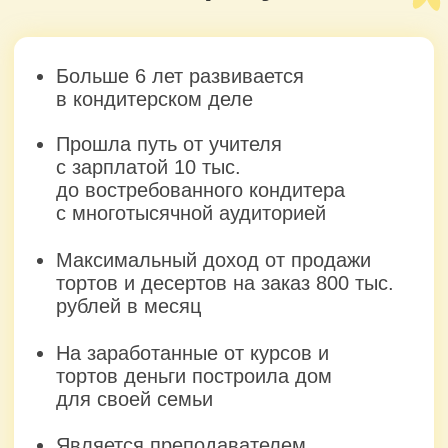
Принять участие в 12:00 МСК
Принять участие в 19:00 МСК
Политика конфиденциальности
Договор оферты
help@keyco.ru