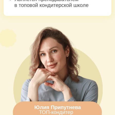
АНО ДПО “Академия кондитерского искусства”
ИНН 5407982134
ОГРН 1215400030010