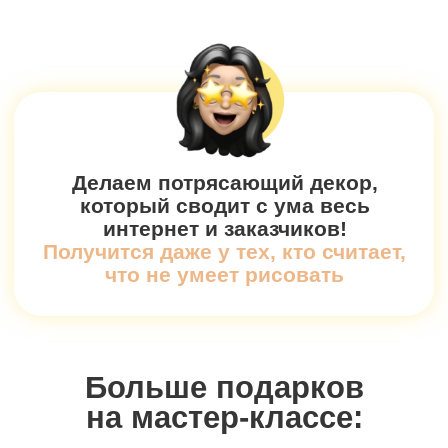
Больше подарков
на мастер-классе:
Именной сертификат
об участии в мастер-
классе
Сборник идей для росписи
торта под любой праздник
и повод