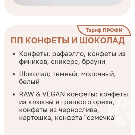
Работы учеников
школы Кейко: