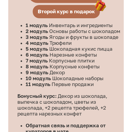
1.749 ₽/мес.
в рассрочку без переплат на 12 месяцев
20.990 ₽
выгода
8000р
28.990 ₽
ПОЛНАЯ ПРОГРАММА
ЗАПИСАТЬСЯ