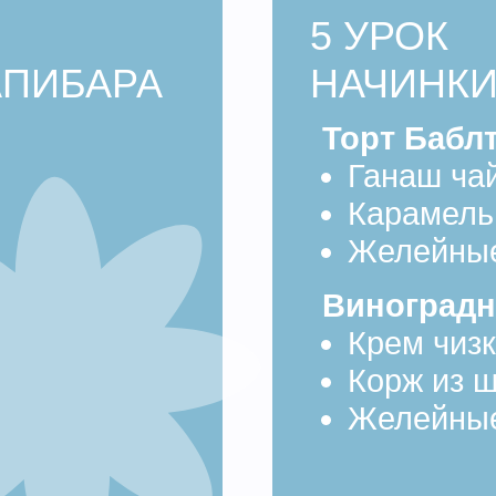
Корж из шоколадн
Желейные мишки 