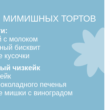
ого печенья
с виноградом