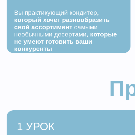
конкуренты
Про
1 УРОК
ИНВЕНТАРЬ И ИНГРЕДИ
Инвентарь и ингредиенты для