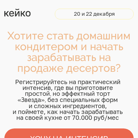
20 и 22 декабря
Хотите стать домашним
кондитером и начать
зарабатывать на
продаже десертов?
Регистрируйтесь на практический
интенсив, где вы приготовите
простой, но эффектный торт
без специальных форм
«Звезда»,
и сложных ингредиентов,
и поймете, как начать зарабатывать
на своей кухне от 70.000 руб/мес
ХОЧУ НА ИНТЕНСИВ