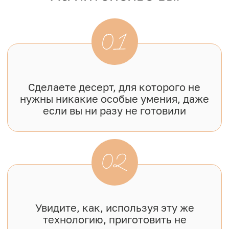
Узнаете, за какими десертами
охотятся заказчики и какие
начинки сейчас востребованы
05
Получите список инвентаря
начинающего кондитера и как
на нем сэкономить