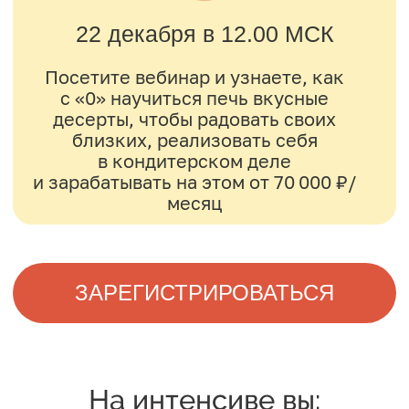
Увидите, как, используя эту же
технологию, приготовить не
только торт, но и пирожные
Поймете, что из себя представляет
профессия «кондитер» и с чего
сейчас начинать, чтобы выйти
на стабильный заработок