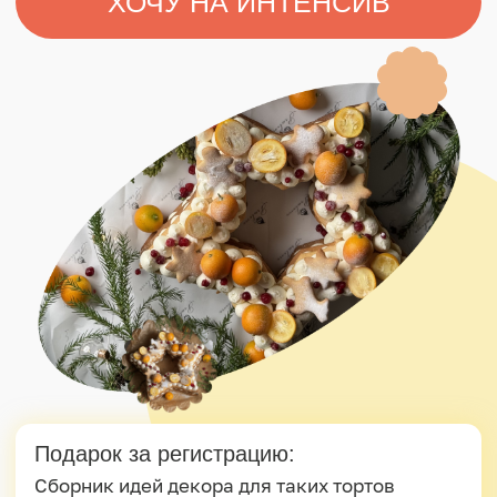
Подарок за регистрацию:
Сборник идей декора для таких тортов
Список инструментов и ингредиентов
Подарки для всех участников
вебинара:
1. Запись мастер-класса по торту “Звезда”
2. Таблица по расчету
себестоимости десертов
3. Гайды по оформлению соцсетей
4. Сертификат об участии
5. Рецепт торта «Звезда»
Что вы узнаете
на вебинаре?