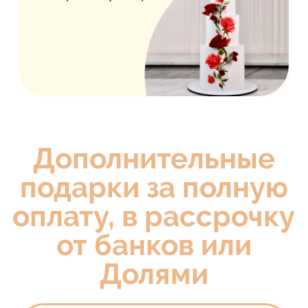
Муссовый
бенто
Полная техническая карта