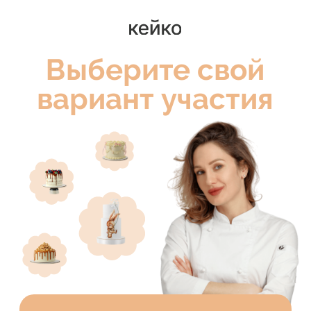
Выберите свой
вариант участия
Домашний кондитер
VIP
16
модулей