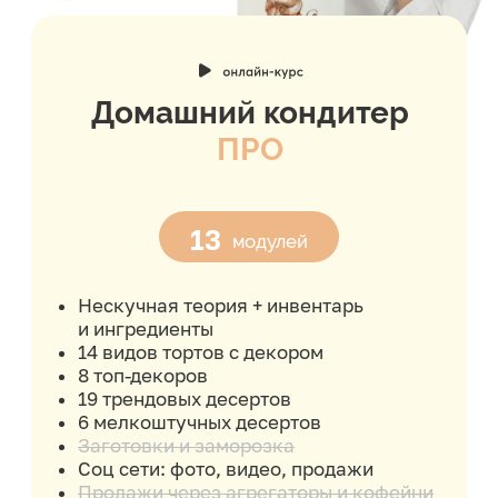
квалификации
1.665 ₽/мес.
в рассрочку без переплат на 12 месяцев
19.990 ₽
-45%
35.990 ₽
ПОЛНАЯ ПРОГРАММА
ЗАПИСАТЬСЯ
Бонусные мини-
курсы к курсу
«Домашний