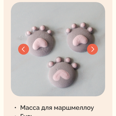
Эксперт курса:
Мадина Арчегова