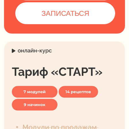
16.990 ₽
-30%
23.990 ₽
Рассрочка от 1415 руб/мес.
ПОЛНАЯ ПРОГРАММА