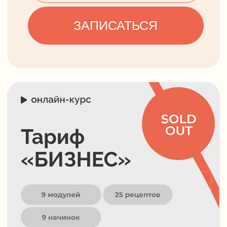
ПОЛНАЯ ПРОГРАММА
ЗАПИСАТЬСЯ
Оформите
беспроцентную
рассрочку