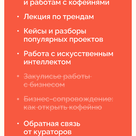
29.990 ₽
-30%
42.990 ₽
Рассрочка от 2499 руб/мес.
ПОЛНАЯ ПРОГРАММА
ЗАПИСАТЬСЯ