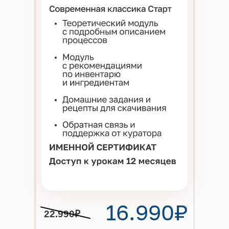
16.990₽
22.990₽