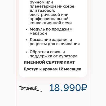
можно в рассрочку
18.990₽
24.990₽