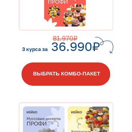
81.970₽
36.990₽
3 курса за
ВЫБРАТЬ КОМБО-ПАКЕТ