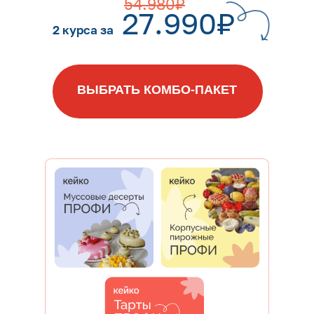
54.980₽
27.990₽
2 курса за
ВЫБРАТЬ КОМБО-ПАКЕТ