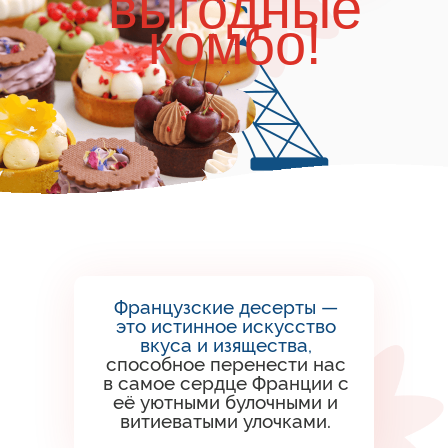
выгодные
комбо!
Французские десерты —
это истинное искусство
вкуса и изящества,
способное перенести нас
в самое сердце Франции с
её уютными булочными и
витиеватыми улочками.