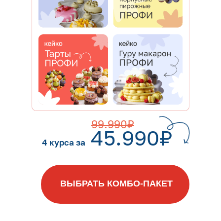
99.990₽
45.990₽
4 курса за
ВЫБРАТЬ КОМБО-ПАКЕТ