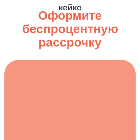
Оформите
беспроцентную
рассрочку