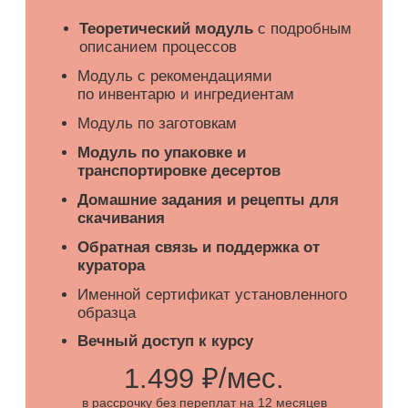
ПОЛНАЯ ПРОГРАММА
ЗАПИСАТЬСЯ
Корпусные
пирожные СТАРТ
10
16
пирожных
модулей