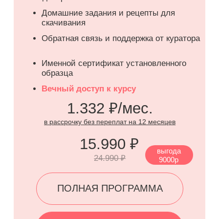
Моти
ДОПОЛНИТЕЛЬНЫЙ
СБОРНИК РЕЦЕПТОВ