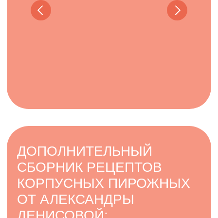
УРОК ПО КОРПУСНОМУ
ТОРТУ В ВИДЕ КОКОСА