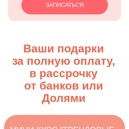
КОРПУСНЫХ ПИРОЖНЫХ
ОТ АЛЕКСАНДРЫ
ДЕНИСОВОЙ:
авокадо
хурма
мандарин
клубника