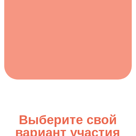
Выберите свой
вариант участия
Корпусные пирожные