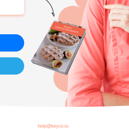
help@keyco.ru