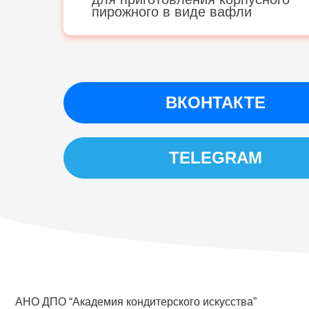
пирожного в виде вафли
ВКОНТАКТЕ
TELEGRAM
АНО ДПО “Академия кондитерского искусства”
ИНН 5407982134
ОГРН 1215400030010