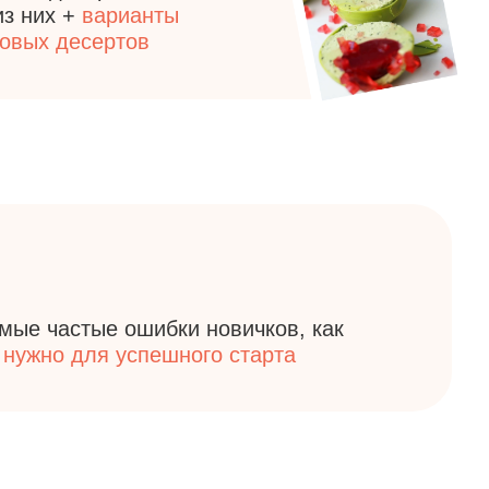
 ошибки новичков, как
 успешного старта
частие