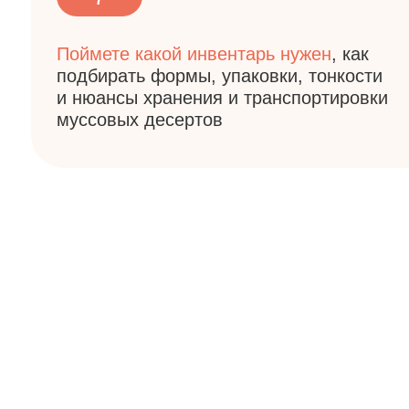
Ваши подарк
Рецепт и тех. карта
муссовых арбузов