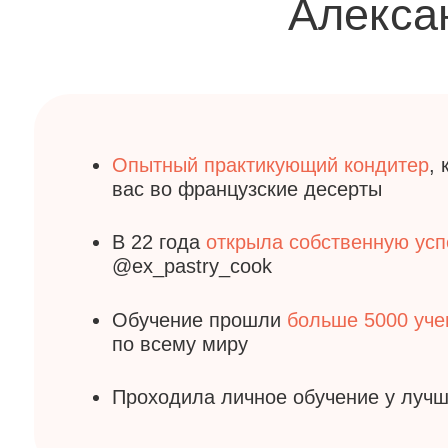
Проходила личное обучение у лучших
ми
Запиши