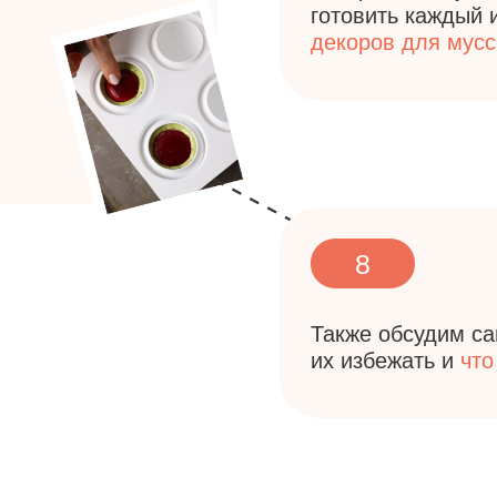
8
Также обсудим самые частые
их избежать и
что нужно для
и за регистрацию и у