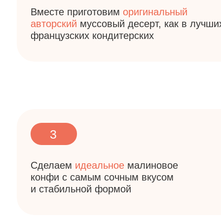
3
Сделаем
идеальное
малиновое
конфи с самым сочным вкусом
и стабильной формой
5