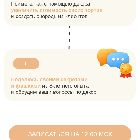
Научиться украшать торты
акварельной росписью
, без
умения рисовать
Начать делать вау-декор тортов,
даже если вы новичок
и только
начали свой путь
Выделяться среди других кондитеров и
зарабатывать больше на декоре