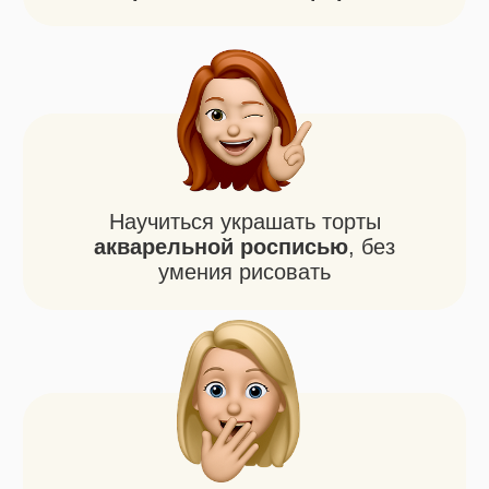
Запишитесь
на мастер-класс
И получите подарки
за регистрацию и за участие в
мастер-классе
Суббота, 8 августа
ЗАПИСАТЬСЯ НА 12:00 МСК