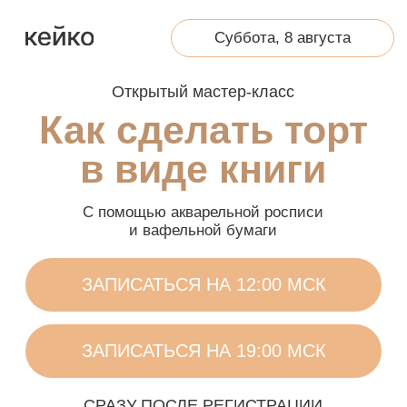
Суббота, 8 августа
Открытый мастер-класс
Как сделать торт
в виде книги
С помощью акварельной росписи
и вафельной бумаги
ЗАПИСАТЬСЯ НА 12:00 МСК
ЗАПИСАТЬСЯ НА 19:00 МСК
СРАЗУ ПОСЛЕ РЕГИСТРАЦИИ
ПОЛУЧИТЕ ПОДАРОК:
Список инвентаря для декора
Полная тех карта шоколадно-
кофейного торта