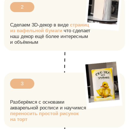
5
Поймете, как с помощью декора
увеличить стоимость своих тортов
и создать очередь из клиентов
6
Поделюсь своими секретами
и фишками
из 8-летнего опыта
и обсудим ваши вопросы по декор
ЗАПИСАТЬСЯ НА 12:00 МСК