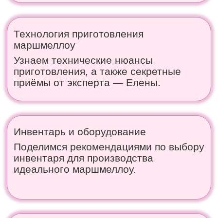
из первых начать в нем развиваться, не опасаясь
высокой конкуренции и отсутствия заказов.
Больше подарков
на эфире:
Именной сертификат
—
подтверждение ваших новых
знаний и навыков