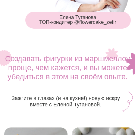
Что вас ждет на вебинаре: