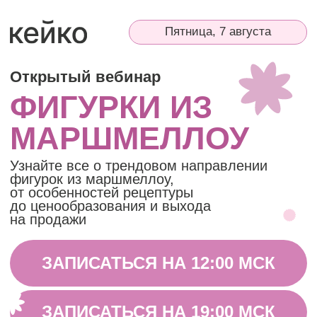
Пятница, 7 августа
Открытый вебинар
ФИГУРКИ ИЗ
МАРШМЕЛЛОУ
Узнайте все о трендовом направлении
фигурок из маршмеллоу,
от особенностей рецептуры
до ценообразования и выхода
на продажи
ЗАПИСАТЬСЯ НА 12:00 МСК
ЗАПИСАТЬСЯ НА 19:00 МСК
Подарки за регистрацию:
Сборник идей для тематических
наборов под любой повод