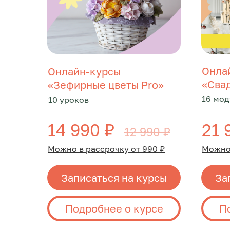
Онла
Онлайн-курсы
«Сва
«Зефирные цветы Pro»
16 мод
10 уроков
14 990 ₽
21 
12 990 ₽
Можно в рассрочку от 990 ₽
Можно 
Записаться на курсы
За
Подробнее о курсе
П