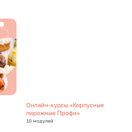
Онлайн-курсы «
Корпусные
»
пирожные Профи
10 модулей