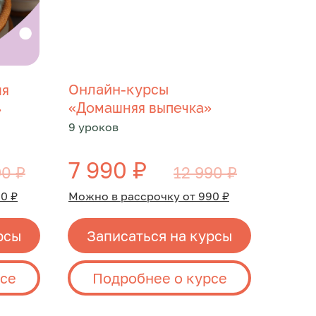
Онлайн-курсы
ия
«
»
Домашняя выпечка
»
9 уроков
7 990 ₽
90 ₽
12 990 ₽
0 ₽
Можно в рассрочку от 990 ₽
рсы
Записаться на курсы
рсе
Подробнее о курсе