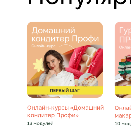
Онлайн-курсы «Домашний
Онлай
кондитер Профи»
мака
13 модулей
10 мод