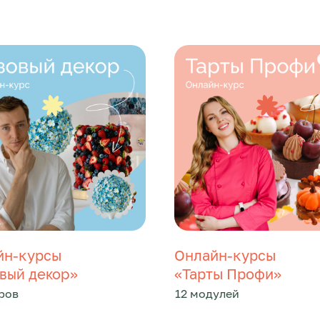
йн-курсы
Онлайн-курсы
»
«Тарты Профи»
вый декор
ров
12 модулей