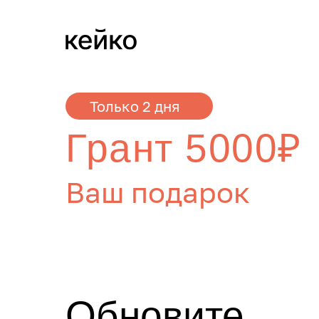
Только 2 дня
Грант 5000₽
Ваш подарок
Обновите