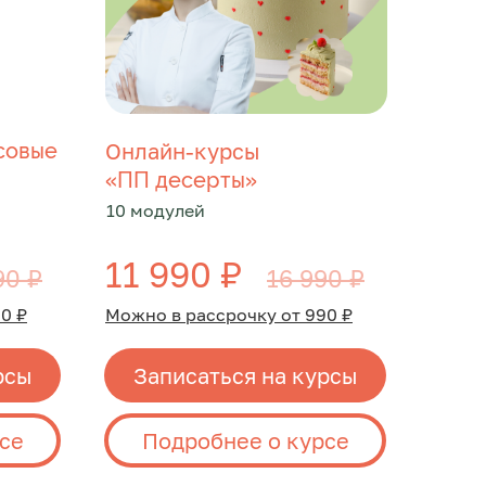
совые
Онлайн-курсы
«
»
ПП десерты
10 модулей
11 990 ₽
90 ₽
16 990 ₽
0 ₽
Можно в рассрочку от 990 ₽
рсы
Записаться на курсы
се
Подробнее о курсе