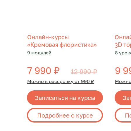
Онлайн-курсы
Онла
«
»
Кремовая флористика
3D то
9 модулей
8 урок
7 990 ₽
9 9
12 990 ₽
Можно в рассрочку от 990 ₽
Можно 
Записаться на курсы
За
Подробнее о курсе
П