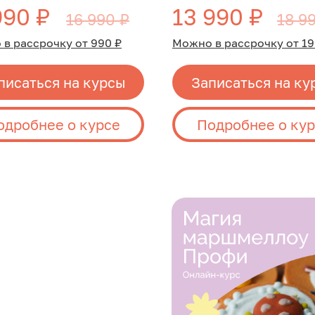
990 ₽
13 990 ₽
16 990 ₽
18 9
в рассрочку от 990 ₽
Можно в рассрочку от 19
писаться на курсы
Записаться на ку
одробнее о курсе
Подробнее о ку