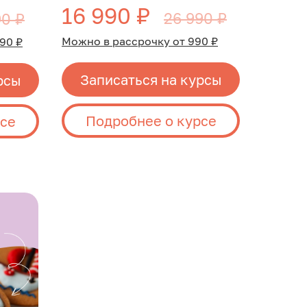
16 990 ₽
26 990 ₽
90 ₽
Можно в рассрочку от 990 ₽
90 ₽
Записаться на курсы
рсы
Подробнее о курсе
рсе