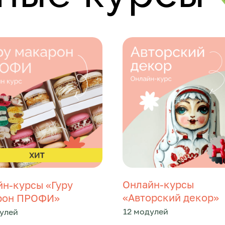
Онлайн-курсы
н-курсы «Гуру
«Авторский декор»
рон ПРОФИ»
12 модулей
улей