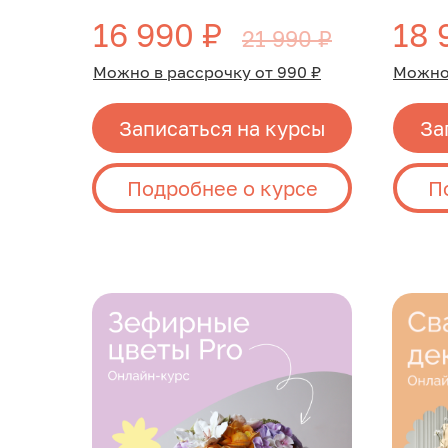
16 990 ₽
18 
21 990 ₽
Можно в рассрочку от 990 ₽
Можно 
Записаться на курсы
За
Подробнее о курсе
П