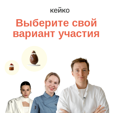
Выберите свой
вариант участия
Вся Пасха