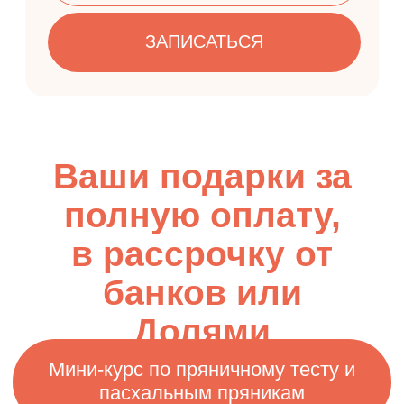
ВЕЧНЫЙ ДОСТУП
К КУРСУ
Оформите
беспроцентную
рассрочку