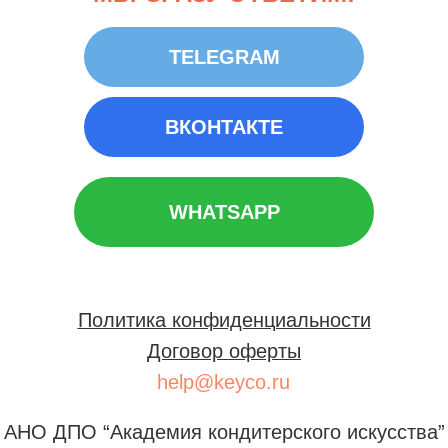
TELEGRAM
ВКОНТАКТЕ
WHATSAPP