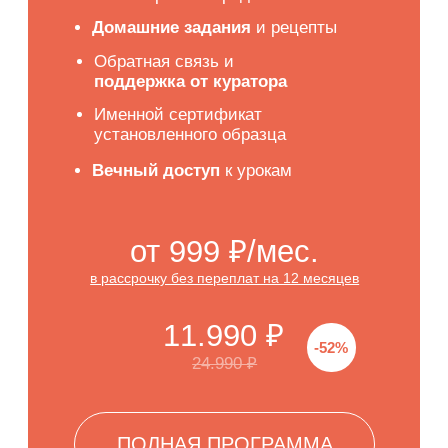
Пасхальные десерты
обновление 2025