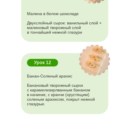
Малина в белом шоколаде
Двухслойный сырок: ванильный слой +
малиновый творожный слой
в тончайшей нежной глазури
Урок 12
Банан-Соленый арахис
Банановый творожный сырок
с карамелизирлванным бананом
в начинке, с кранчи (хрустящим)
соленым арахисом, покрыт нежной
глазурью