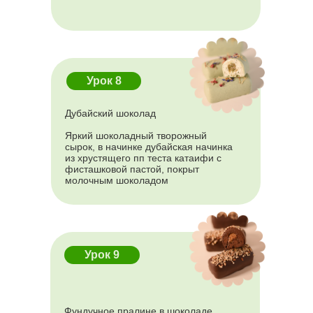
Урок 8
Дубайский шоколад
Яркий шоколадный творожный
сырок, в начинке дубайская начинка
из хрустящего пп теста катаифи с
фисташковой пастой, покрыт
молочным шоколадом
Урок 9
Политика конфиденциальности
Фундучное пралине в шоколаде