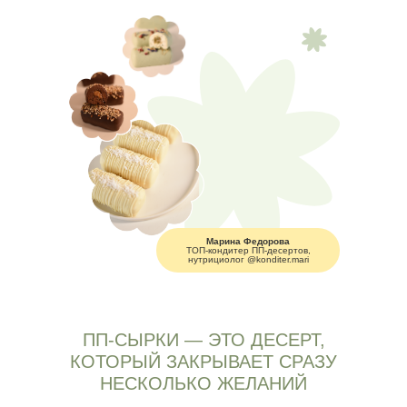
Марина Федорова
ТОП-кондитер ПП-десертов,
нутрициолог @konditer.mari
ПП-СЫРКИ — ЭТО ДЕСЕРТ,
КОТОРЫЙ ЗАКРЫВАЕТ СРАЗУ
НЕСКОЛЬКО ЖЕЛАНИЙ