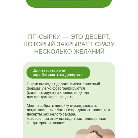
ПП-СЫРКИ — ЭТО ДЕСЕРТ,
КОТОРЫЙ ЗАКРЫВАЕТ СРАЗУ
НЕСКОЛЬКО ЖЕЛАНИЙ
Для тех, кто хочет
зарабатывать на десертах
Для тех, кто хочет зарабатывать на
десертах
Сырки выглядят дорого, имеют понятный
формат, легко фотографируются
(сами позируют) и хорошо подходят
для продаж через соцсети.
Можно собрать линейку вкусов, сделать
дегустационные боксы и предложить клиентам
десерты без белого сахара,
которые при этом выглядят как полноценная
кондитерская позиция.