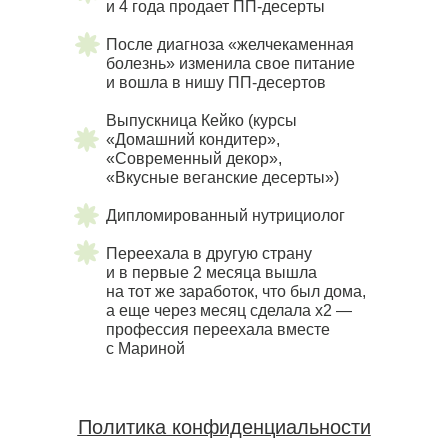
и 4 года продает ПП-десерты
После диагноза «желчекаменная
болезнь» изменила свое питание
и вошла в нишу ПП-десертов
Выпускница Кейко (курсы
«Домашний кондитер»,
«Современный декор»,
«Вкусные веганские десерты»)
Дипломированный нутрициолог
Переехала в другую страну
и в первые 2 месяца вышла
на тот же заработок, что был дома,
а еще через месяц сделала х2 —
профессия переехала вместе
с Мариной