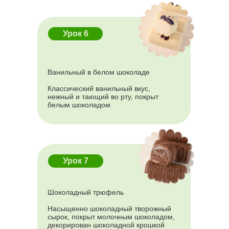
Урок 6
9.990 ₽
5.990 ₽
Ванильный в белом шоколаде
Классический ванильный вкус,
ЗАПИСАТЬСЯ
нежный и тающий во рту, покрыт
белым шоколадом
Урок 7
Шоколадный трюфель
Насыщенно шоколадный творожный
сырок, покрыт молочным шоколадом,
декорирован шоколадной крошкой