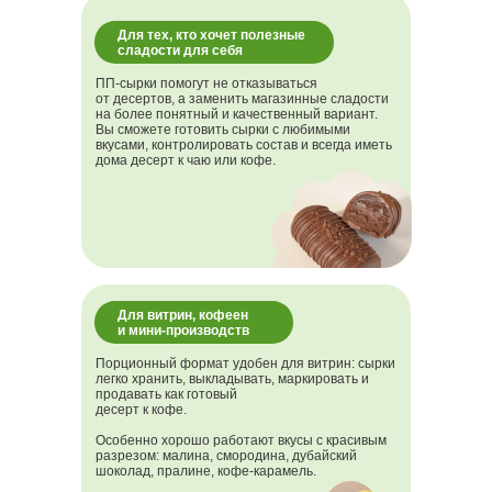
Для тех, кто хочет полезные
сладости для себя
ПП-сырки помогут не отказываться
от десертов, а заменить магазинные сладости
на более понятный и качественный вариант.
Вы сможете готовить сырки с любимыми
вкусами, контролировать состав и всегда иметь
дома десерт к чаю или кофе.
Для витрин, кофеен
и мини-производств
Для тех, кто хочет зарабатывать на
десертах
Порционный формат удобен для витрин: сырки
легко хранить, выкладывать, маркировать и
продавать как готовый
десерт к кофе.
Особенно хорошо работают вкусы с красивым
разрезом: малина, смородина, дубайский
шоколад, пралине, кофе-карамель.