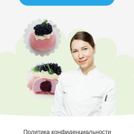
Политика конфиденциальности
Договор оферты
help@keyco.ru
АНО ДПО “Академия кондитерского искусства”
ИНН 5407982134
ОГРН 1215400030010