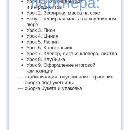
беспроцентную
рассрочку