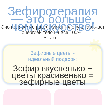
Зефирные цветы - идеальный бизнес:
Маленькие затраты →
от 300р на 1 букет
от 3.000р за 1 букет
Доход от продажи
ВАУ, МНЕ ЭТО НАДО
В чем отличие