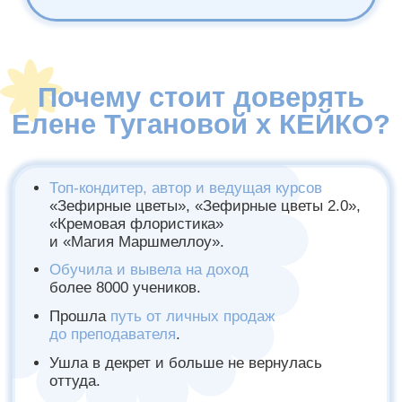
3.990 ₽
КУРС «ТЕМАТИЧЕСКИЕ
МАРШМЕЛЛОУ ДЛЯ КОФЕЕН»
Масса для маршмеллоу
Гусь
Цветочек
Яичница
Черепашка
Овечка
Лапки