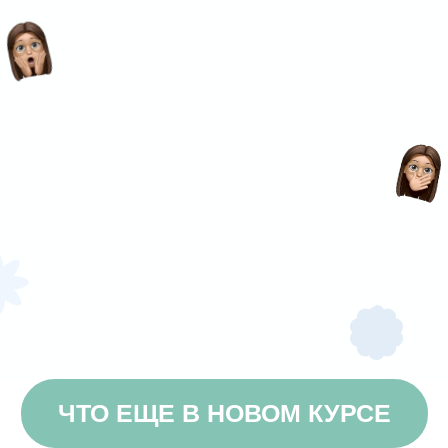
Посмотрите, что
говорят ученики
об обучении
и какая красота
у них получается!
Выберите свой