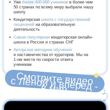
БОНУСНЫЙ МОДУЛЬ: СБОРКА
ДОПОЛНИТЕЛЬНЫХ
КОМПОЗИЦИЙ 5+
10.990 ₽
КУРС ПО ФОТО