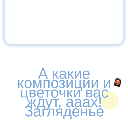
ДА ЭТО ЖЕ Я! ХОЧУ УЗНАТЬ
ПОДРОБНЕЕ