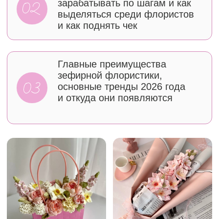
Участников вебинара
ждут подарки
и сертификат!
Гайд
по оформлению
социальных сетей
кондитера