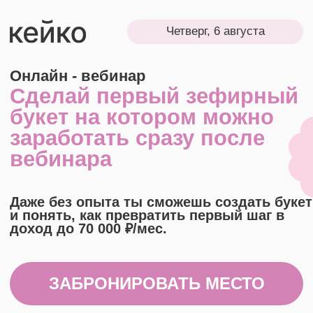
Четверг, 6 августа
Онлайн - вебинар
Сделай первый зефирный
букет на котором можно
заработать сразу после
вебинара
Даже без опыта ты сможешь создать букет
и понять, как превратить первый шаг в
доход до 70 000 ₽/мес.
ЗАБРОНИРОВАТЬ МЕСТО
Бесплатное участие + подарки
Сертификат участника
Курс по food-фото
Гайд по оформлению
соц. сетей кондитера